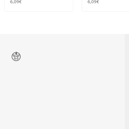
6,09€
6,09€
+ WARENKORB
+ WARENKORB