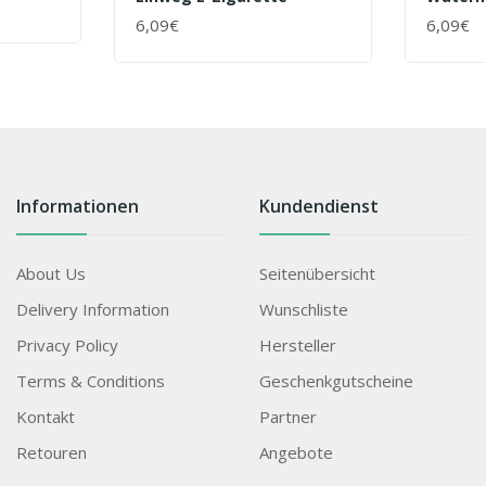
6,09€
6,09€
+ WARENKORB
+ WAR
Informationen
Kundendienst
About Us
Seitenübersicht
Delivery Information
Wunschliste
Privacy Policy
Hersteller
Terms & Conditions
Geschenkgutscheine
Kontakt
Partner
Retouren
Angebote