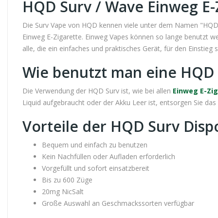
HQD Surv / Wave Einweg E-
Die Surv Vape von HQD kennen viele unter dem Namen "HQD Wa
Einweg E-Zigarette. Einweg Vapes können so lange benutzt wer
alle, die ein einfaches und praktisches Gerät, für den Einstieg 
Wie benutzt man eine HQD 
Die Verwendung der HQD Surv ist, wie bei allen
Einweg E-Zi
Liquid aufgebraucht oder der Akku Leer ist, entsorgen Sie da
Vorteile der HQD Surv Disp
Bequem und einfach zu benutzen
Kein Nachfüllen oder Aufladen erforderlich
Vorgefüllt und sofort einsatzbereit
Bis zu 600 Züge
20mg NicSalt
Große Auswahl an Geschmackssorten verfügbar