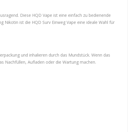
usragend. Diese HQD Vape ist eine einfach zu bedienende
g Nikotin ist die HQD Surv Einweg Vape eine ideale Wahl für
 Verpackung und inhalieren durch das Mundstück. Wenn das
das Nachfüllen, Aufladen oder die Wartung machen.