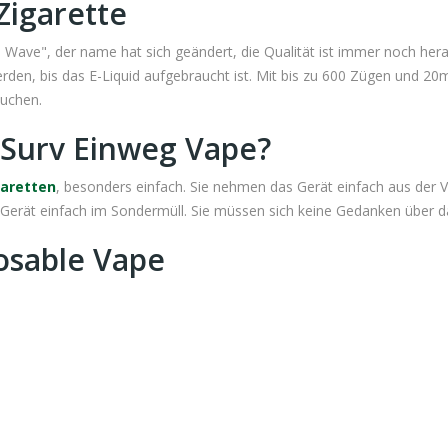
Zigarette
ve", der name hat sich geändert, die Qualität ist immer noch hera
den, bis das E-Liquid aufgebraucht ist. Mit bis zu 600 Zügen und 20m
suchen.
Surv Einweg Vape?
garetten
, besonders einfach. Sie nehmen das Gerät einfach aus der
s Gerät einfach im Sondermüll. Sie müssen sich keine Gedanken über 
osable Vape