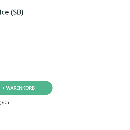
ce (SB)
+ WARENKORB
leich