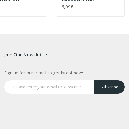
6,09€
ENKORB
+ WARENKORB
Join Our Newsletter
Sign up for our e-mail to get latest news.
Subscribe