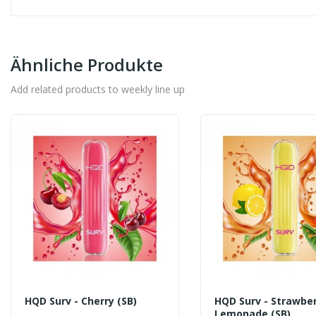
Ähnliche Produkte
Add related products to weekly line up
HQD Surv - Cherry (SB)
HQD Surv - Strawbe
Lemonade (SB)