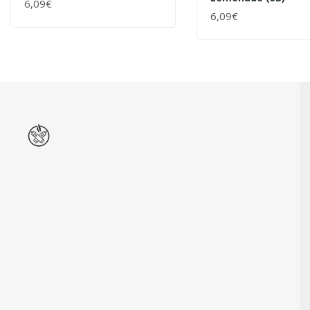
6,09€
+ WARENKORB
6,09€
+ WARENKORB