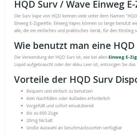
HQD Surv / Wave Einweg E-
Die Surv Vape von HQD kennen viele unter dem Namen "HQD Wa
Einweg E-Zigarette. Einweg Vapes können so lange benutzt wer
alle, die ein einfaches und praktisches Gerät, für den Einstieg 
Wie benutzt man eine HQD 
Die Verwendung der HQD Surv ist, wie bei allen
Einweg E-Zi
Liquid aufgebraucht oder der Akku Leer ist, entsorgen Sie da
Vorteile der HQD Surv Disp
Bequem und einfach zu benutzen
Kein Nachfüllen oder Aufladen erforderlich
Vorgefüllt und sofort einsatzbereit
Bis zu 600 Züge
20mg NicSalt
Große Auswahl an Geschmackssorten verfügbar