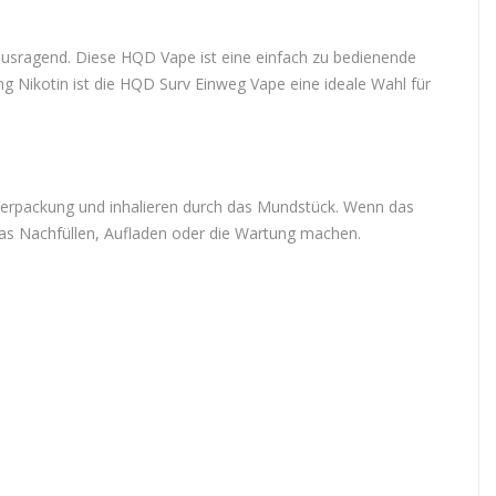
usragend. Diese HQD Vape ist eine einfach zu bedienende
g Nikotin ist die HQD Surv Einweg Vape eine ideale Wahl für
 Verpackung und inhalieren durch das Mundstück. Wenn das
das Nachfüllen, Aufladen oder die Wartung machen.