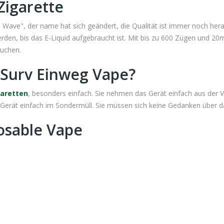
Zigarette
ve", der name hat sich geändert, die Qualität ist immer noch hera
den, bis das E-Liquid aufgebraucht ist. Mit bis zu 600 Zügen und 20m
suchen.
Surv Einweg Vape?
garetten
, besonders einfach. Sie nehmen das Gerät einfach aus der
s Gerät einfach im Sondermüll. Sie müssen sich keine Gedanken über 
osable Vape