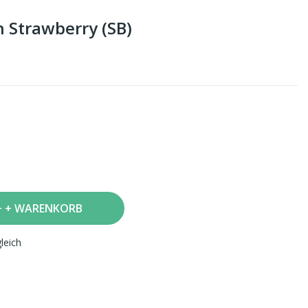
 Strawberry (SB)
+ WARENKORB
leich