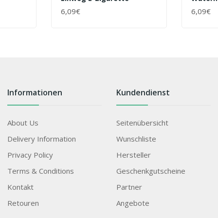
6,09€
6,09€
+ WARENKORB
+ WAR
Informationen
Kundendienst
About Us
Seitenübersicht
Delivery Information
Wunschliste
Privacy Policy
Hersteller
Terms & Conditions
Geschenkgutscheine
Kontakt
Partner
Retouren
Angebote