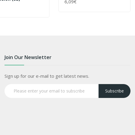
6,09€
+ WARENKORB
ENKORB
Join Our Newsletter
Sign up for our e-mail to get latest news.
Subscribe