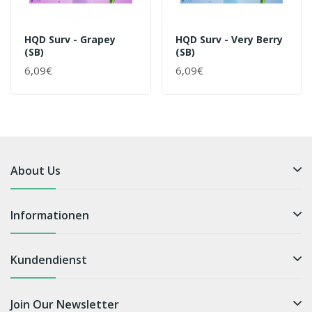
HQD Surv - Grapey
HQD Surv - Very Berry
(SB)
(SB)
6,09€
6,09€
About Us
Informationen
Kundendienst
Join Our Newsletter