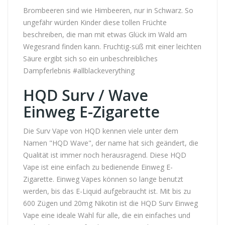
Brombeeren sind wie Himbeeren, nur in Schwarz. So
ungefähr würden Kinder diese tollen Früchte
beschreiben, die man mit etwas Glück im Wald am
Wegesrand finden kann. Fruchtig-süß mit einer leichten
Säure ergibt sich so ein unbeschreibliches
Dampferlebnis #allblackeverything
HQD Surv / Wave
Einweg E-Zigarette
Die Surv Vape von HQD kennen viele unter dem
Namen "HQD Wave", der name hat sich geändert, die
Qualität ist immer noch herausragend. Diese HQD
Vape ist eine einfach zu bedienende Einweg E-
Zigarette. Einweg Vapes können so lange benutzt
werden, bis das E-Liquid aufgebraucht ist. Mit bis zu
600 Zügen und 20mg Nikotin ist die HQD Surv Einweg
Vape eine ideale Wahl für alle, die ein einfaches und