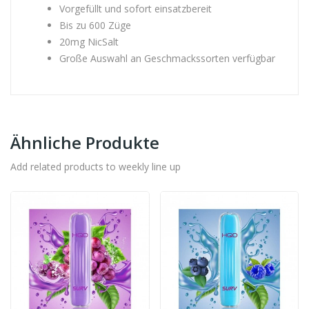
Vorgefüllt und sofort einsatzbereit
Bis zu 600 Züge
20mg NicSalt
Große Auswahl an Geschmackssorten verfügbar
Ähnliche Produkte
Add related products to weekly line up