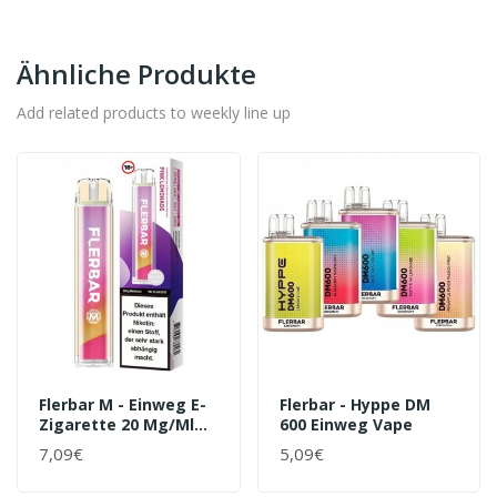
Ähnliche Produkte
Add related products to weekly line up
Flerbar M - Einweg E-
Flerbar - Hyppe DM
Zigarette 20 Mg/ml
600 Einweg Vape
Pink Lemonade
7,09€
5,09€