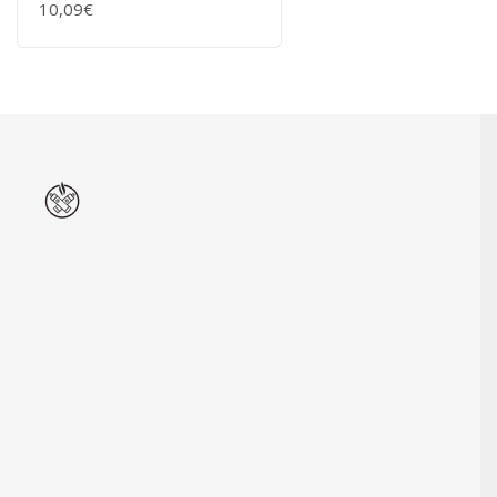
10,09€
+ WARENKORB