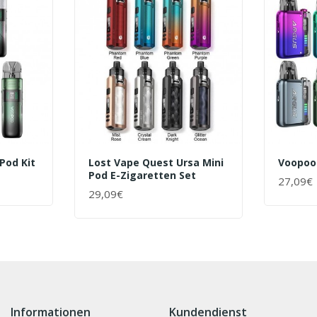
Pod Kit
Lost Vape Quest Ursa Mini
Voopoo 
Pod E-Zigaretten Set
27,09€
+ WAR
29,09€
+ WARENKORB
Informationen
Kundendienst