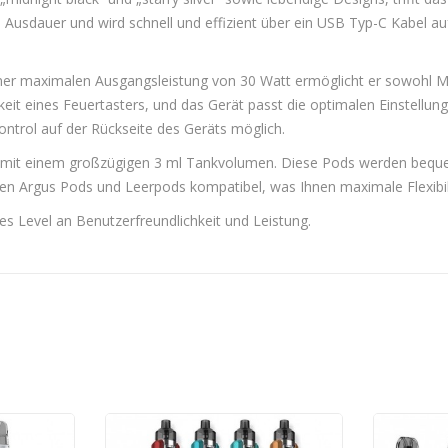
 Ausdauer und wird schnell und effizient über ein USB Typ-C Kabel auf
einer maximalen Ausgangsleistung von 30 Watt ermöglicht er sowohl M
eit eines Feuertasters, und das Gerät passt die optimalen Einstellun
ontrol auf der Rückseite des Geräts möglich.
od mit einem großzügigen 3 ml Tankvolumen. Diese Pods werden beque
igen Argus Pods und Leerpods kompatibel, was Ihnen maximale Flexibili
s Level an Benutzerfreundlichkeit und Leistung.