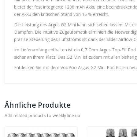
bietet der fest integrierte 1200 mAh Akku eine beeindruckende
der Akku den kritischen Stand von 15 % erreicht.
Die Leistung des Argus G2 Mini kann sich sehen lassen: Mit 
Dampfen. Die intuitive Zugautomatik eliminiert die Notwendigk
präzise Steuerung des Luftstroms ist dank der Slider Airflow-C
Im Lieferumfang enthalten ist ein 0,7 Ohm Argus Top-Fill P
sicher an ihrem Platz. Das G2 Mini ist zudem mit allen bisher
Entdecken Sie mit dem VooPoo Argus G2 Mini Pod Kit ein neue
Ähnliche Produkte
Add related products to weekly line up