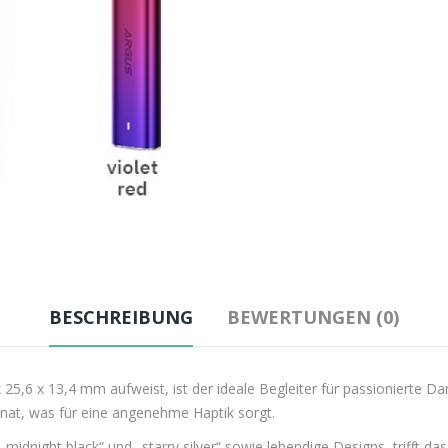
BESCHREIBUNG
BEWERTUNGEN (0)
 25,6 x 13,4 mm aufweist, ist der ideale Begleiter für passionierte
nat, was für eine angenehme Haptik sorgt.
midnight black“ und „starry silver“ sowie lebendige Designs, trifft 