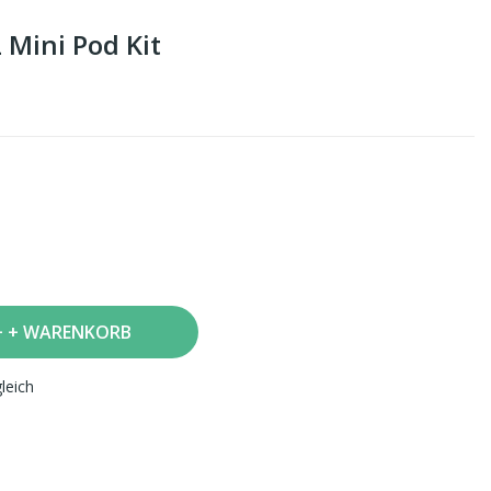
 Mini Pod Kit
+ WARENKORB
leich