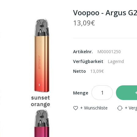
Voopoo - Argus G2
13,09€
Artikelnr.
M00001250
Verfügbarkeit
Lagernd
Netto
13,09€
Menge
+ Wunschliste
+ Verg