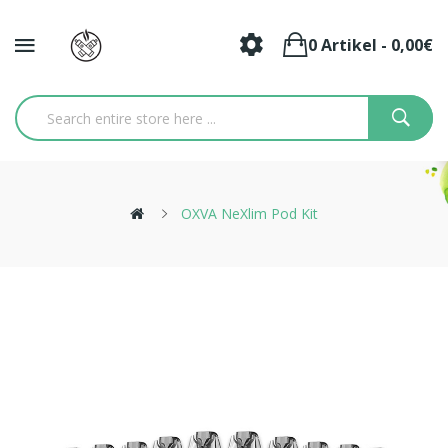
0 Artikel - 0,00€
OXVA NeXlim Pod Kit