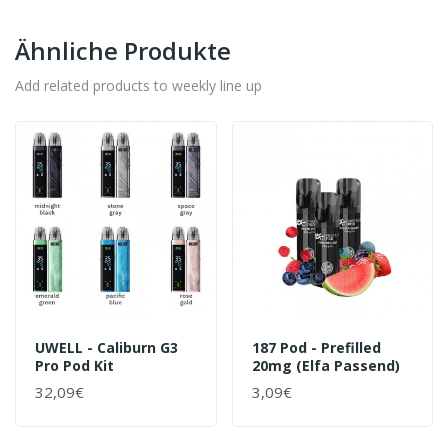
Ähnliche Produkte
Add related products to weekly line up
UWELL - Caliburn G3
187 Pod - Prefilled
Pro Pod Kit
20mg (Elfa Passend)
32,09€
3,09€