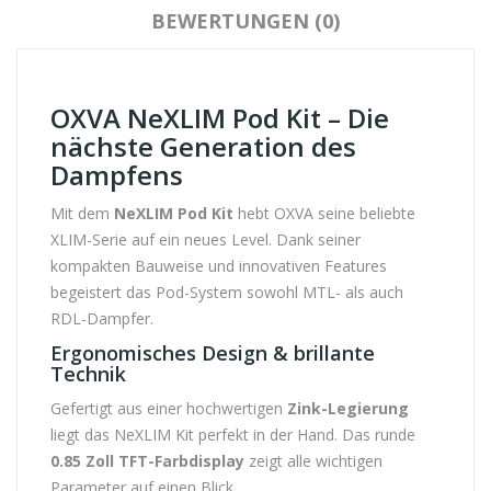
BEWERTUNGEN (0)
OXVA NeXLIM Pod Kit – Die
nächste Generation des
Dampfens
Mit dem
NeXLIM Pod Kit
hebt OXVA seine beliebte
XLIM-Serie auf ein neues Level. Dank seiner
kompakten Bauweise und innovativen Features
begeistert das Pod-System sowohl MTL- als auch
RDL-Dampfer.
Ergonomisches Design & brillante
Technik
Gefertigt aus einer hochwertigen
Zink-Legierung
liegt das NeXLIM Kit perfekt in der Hand. Das runde
0.85 Zoll TFT-Farbdisplay
zeigt alle wichtigen
Parameter auf einen Blick.