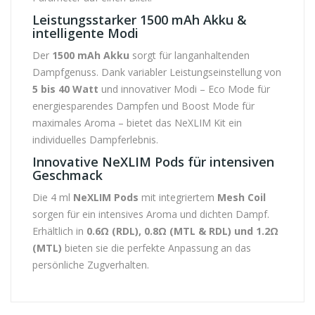
Leistungsstarker 1500 mAh Akku &
intelligente Modi
Der
1500 mAh Akku
sorgt für langanhaltenden
Dampfgenuss. Dank variabler Leistungseinstellung von
5 bis 40 Watt
und innovativer Modi – Eco Mode für
energiesparendes Dampfen und Boost Mode für
maximales Aroma – bietet das NeXLIM Kit ein
individuelles Dampferlebnis.
Innovative NeXLIM Pods für intensiven
Geschmack
Die 4 ml
NeXLIM Pods
mit integriertem
Mesh Coil
sorgen für ein intensives Aroma und dichten Dampf.
Erhältlich in
0.6Ω (RDL), 0.8Ω (MTL & RDL) und 1.2Ω
(MTL)
bieten sie die perfekte Anpassung an das
persönliche Zugverhalten.