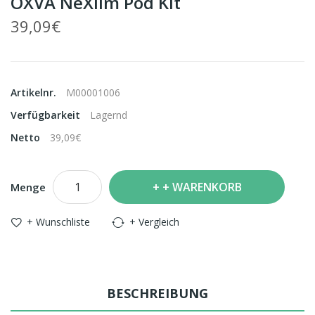
OXVA NeXlim Pod Kit
39,09€
Artikelnr.
M00001006
Verfügbarkeit
Lagernd
Netto
39,09€
+ WARENKORB
Menge
+ Wunschliste
+ Vergleich
BESCHREIBUNG