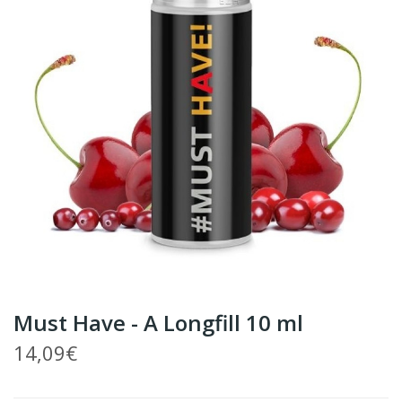
Must Have - A Longfill 10 ml
14,09€