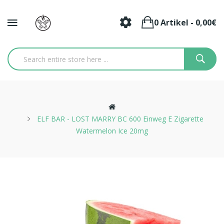
0 Artikel - 0,00€
ELF BAR - LOST MARRY BC 600 Einweg E Zigarette
Watermelon Ice 20mg