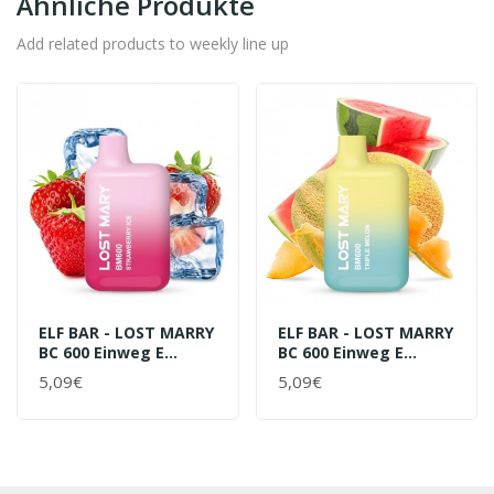
Ähnliche Produkte
Add related products to weekly line up
ELF BAR - LOST MARRY
ELF BAR - LOST MARRY
BC 600 Einweg E
BC 600 Einweg E
Zigarette Strawberry
Zigarette Triple
5,09€
5,09€
Ice 20mg
Melon 20mg