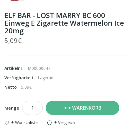
ELF BAR - LOST MARRY BC 600
Einweg E Zigarette Watermelon Ice
20mg
5,09€
Artikelnr.
M00000047
Verfügbarkeit
Lagernd
Netto
5,09€
+ WARENKORB
Menge
+ Wunschliste
+ Vergleich