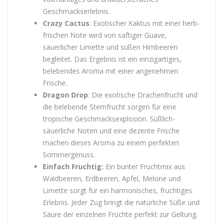
Geschmackserlebnis.
Crazy Cactus
: Exotischer Kaktus mit einer herb-
frischen Note wird von saftiger Guave,
säuerlicher Limette und süßen Himbeeren
begleitet. Das Ergebnis ist ein einzigartiges,
belebendes Aroma mit einer angenehmen
Frische.
Dragon Drop
: Die exotische Drachenfrucht und
die belebende Sternfrucht sorgen für eine
tropische Geschmacksexplosion. Süßlich-
säuerliche Noten und eine dezente Frische
machen dieses Aroma zu einem perfekten
Sommergenuss.
Einfach Fruchtig:
Ein bunter Fruchtmix aus
Waldbeeren, Erdbeeren, Apfel, Melone und
Limette sorgt für ein harmonisches, fruchtiges
Erlebnis. Jeder Zug bringt die natürliche Süße und
Säure der einzelnen Früchte perfekt zur Geltung.