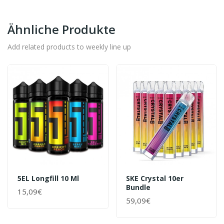
Ähnliche Produkte
Add related products to weekly line up
5EL Longfill 10 Ml
SKE Crystal 10er
Bundle
15,09€
59,09€