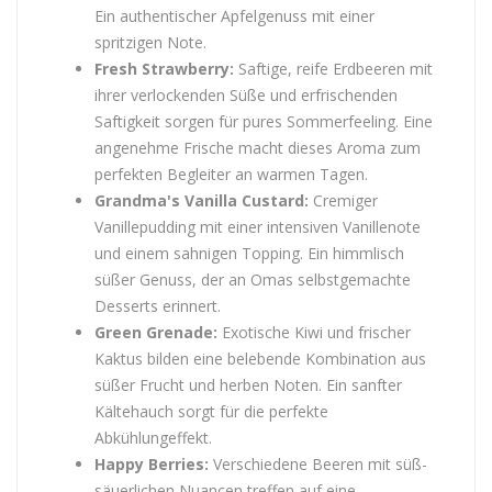
Ein authentischer Apfelgenuss mit einer
spritzigen Note.
Fresh Strawberry:
Saftige, reife Erdbeeren mit
ihrer verlockenden Süße und erfrischenden
Saftigkeit sorgen für pures Sommerfeeling. Eine
angenehme Frische macht dieses Aroma zum
perfekten Begleiter an warmen Tagen.
Grandma's Vanilla Custard:
Cremiger
Vanillepudding mit einer intensiven Vanillenote
und einem sahnigen Topping. Ein himmlisch
süßer Genuss, der an Omas selbstgemachte
Desserts erinnert.
Green Grenade:
Exotische Kiwi und frischer
Kaktus bilden eine belebende Kombination aus
süßer Frucht und herben Noten. Ein sanfter
Kältehauch sorgt für die perfekte
Abkühlungeffekt.
Happy Berries:
Verschiedene Beeren mit süß-
säuerlichen Nuancen treffen auf eine