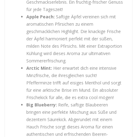
Geschmackserlebnis. Ein fruchtig-frischer Genuss
für jede Tageszeit!
Apple Peach:
Saftige Äpfel vereinen sich mit
aromatischen Pfirsichen zu einem
geschmacklichen Highlight. Die knackige Frische
der Äpfel harmoniert perfekt mit der süßen,
milden Note des Pfirsichs. Mit einer Extraportion
Kühlung wird dieses Aroma zur ultimativen
Sommererfrischung.
Arctic Mint:
Hier erwartet dich eine intensive
Minzfrische, die ihresgleichen sucht!
Pfefferminze trifft auf eisiges Menthol und sorgt
für eine arktische Brise im Mund. Ein absoluter
Frischekick für alle, die es extra cool mögen!
Big Blueberry:
Reife, saftige Blaubeeren
bringen eine perfekte Mischung aus Süße und
dezentem Säurekick. Abgerundet mit einem
Hauch Frische sorgt dieses Aroma für einen
authentischen und erfrischenden Beeren-