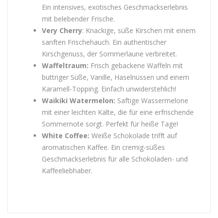
Ein intensives, exotisches Geschmackserlebnis
mit belebender Frische.
Very Cherry
: Knackige, süße Kirschen mit einem
sanften Frischehauch. Ein authentischer
Kirschgenuss, der Sommerlaune verbreitet.
Waffeltraum:
Frisch gebackene Waffeln mit
buttriger Süße, Vanille, Haselnüssen und einem
Karamell-Topping. Einfach unwiderstehlich!
Waikiki Watermelon:
Saftige Wassermelone
mit einer leichten Kälte, die für eine erfrischende
Sommernote sorgt. Perfekt für heiße Tage!
White Coffee:
Weiße Schokolade trifft auf
aromatischen Kaffee. Ein cremig-süßes
Geschmackserlebnis für alle Schokoladen- und
Kaffeeliebhaber.