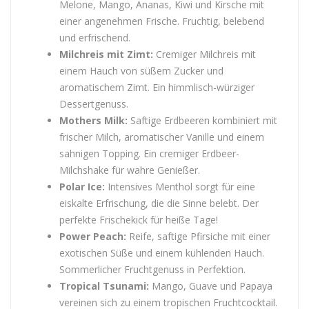
Melone, Mango, Ananas, Kiwi und Kirsche mit
einer angenehmen Frische. Fruchtig, belebend
und erfrischend.
Milchreis mit Zimt:
Cremiger Milchreis mit
einem Hauch von süßem Zucker und
aromatischem Zimt. Ein himmlisch-würziger
Dessertgenuss.
Mothers Milk:
Saftige Erdbeeren kombiniert mit
frischer Milch, aromatischer Vanille und einem
sahnigen Topping. Ein cremiger Erdbeer-
Milchshake für wahre Genießer.
Polar Ice:
Intensives Menthol sorgt für eine
eiskalte Erfrischung, die die Sinne belebt. Der
perfekte Frischekick für heiße Tage!
Power Peach:
Reife, saftige Pfirsiche mit einer
exotischen Süße und einem kühlenden Hauch.
Sommerlicher Fruchtgenuss in Perfektion.
Tropical Tsunami:
Mango, Guave und Papaya
vereinen sich zu einem tropischen Fruchtcocktail.