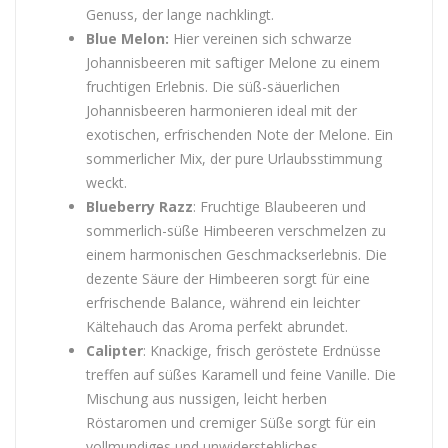
Genuss, der lange nachklingt.
Blue Melon:
Hier vereinen sich schwarze
Johannisbeeren mit saftiger Melone zu einem
fruchtigen Erlebnis. Die süß-säuerlichen
Johannisbeeren harmonieren ideal mit der
exotischen, erfrischenden Note der Melone. Ein
sommerlicher Mix, der pure Urlaubsstimmung
weckt.
Blueberry Razz
: Fruchtige Blaubeeren und
sommerlich-süße Himbeeren verschmelzen zu
einem harmonischen Geschmackserlebnis. Die
dezente Säure der Himbeeren sorgt für eine
erfrischende Balance, während ein leichter
Kältehauch das Aroma perfekt abrundet.
Calipter
: Knackige, frisch geröstete Erdnüsse
treffen auf süßes Karamell und feine Vanille. Die
Mischung aus nussigen, leicht herben
Röstaromen und cremiger Süße sorgt für ein
vollmundiges und unwiderstehliches