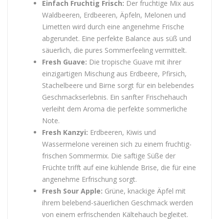
Einfach Fruchtig Frisch:
Der fruchtige Mix aus
Waldbeeren, Erdbeeren, Äpfeln, Melonen und
Limetten wird durch eine angenehme Frische
abgerundet. Eine perfekte Balance aus süß und
säuerlich, die pures Sommerfeeling vermittelt.
Fresh Guave:
Die tropische Guave mit ihrer
einzigartigen Mischung aus Erdbeere, Pfirsich,
Stachelbeere und Birne sorgt für ein belebendes
Geschmackserlebnis. Ein sanfter Frischehauch
verleiht dem Aroma die perfekte sommerliche
Note.
Fresh Kanzyi:
Erdbeeren, Kiwis und
Wassermelone vereinen sich zu einem fruchtig-
frischen Sommermix. Die saftige Süße der
Früchte trifft auf eine kühlende Brise, die für eine
angenehme Erfrischung sorgt.
Fresh Sour Apple:
Grüne, knackige Äpfel mit
ihrem belebend-säuerlichen Geschmack werden
von einem erfrischenden Kältehauch begleitet.