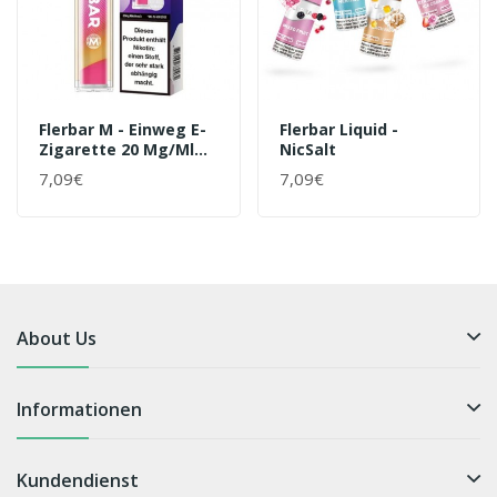
Flerbar M - Einweg E-
Flerbar Liquid -
Zigarette 20 Mg/ml
NicSalt
Pink Lemonade
7,09€
7,09€
About Us
Informationen
Kundendienst