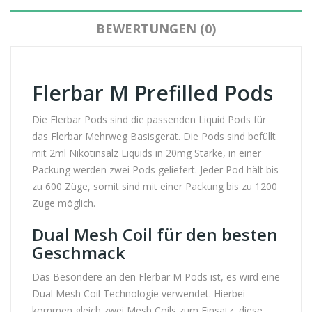
BEWERTUNGEN (0)
Flerbar M Prefilled Pods
Die Flerbar Pods sind die passenden Liquid Pods für
das Flerbar Mehrweg Basisgerät. Die Pods sind befüllt
mit 2ml Nikotinsalz Liquids in 20mg Stärke, in einer
Packung werden zwei Pods geliefert. Jeder Pod hält bis
zu 600 Züge, somit sind mit einer Packung bis zu 1200
Züge möglich.
Dual Mesh Coil für den besten
Geschmack
Das Besondere an den Flerbar M Pods ist, es wird eine
Dual Mesh Coil Technologie verwendet. Hierbei
kommen gleich zwei Mesh Coils zum Einsatz, diese