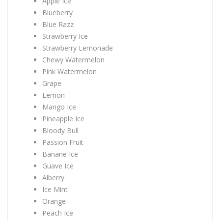
Apple Ice
Blueberry
Blue Razz
Strawberry Ice
Strawberry Lemonade
Chewy Watermelon
Pink Watermelon
Grape
Lemon
Mango Ice
Pineapple Ice
Bloody Bull
Passion Fruit
Banane Ice
Guave Ice
Alberry
Ice Mint
Orange
Peach Ice