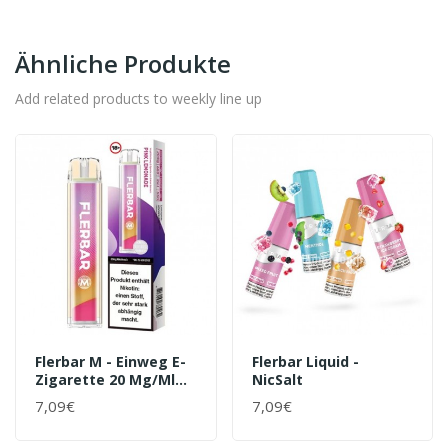
Ähnliche Produkte
Add related products to weekly line up
Flerbar M - Einweg E-
Flerbar Liquid -
Zigarette 20 Mg/ml
NicSalt
Pink Lemonade
7,09€
7,09€